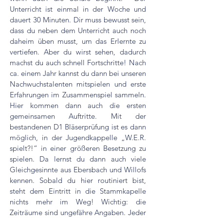
Unterricht ist einmal in der Woche und
dauert 30 Minuten. Dir muss bewusst sein,
dass du neben dem Unterricht auch noch
daheim üben musst, um das Erlernte zu
vertiefen. Aber du wirst sehen, dadurch
machst du auch schnell Fortschritte! Nach
ca. einem Jahr kannst du dann bei unseren
Nachwuchstalenten mitspielen und erste
Erfahrungen im Zusammenspiel sammeln.
Hier kommen dann auch die ersten
gemeinsamen Auftritte. Mit der
bestandenen D1 Bläserprüfung ist es dann
möglich, in der Jugendkappelle „W.E.R.
spielt?!“ in einer größeren Besetzung zu
spielen. Da lernst du dann auch viele
Gleichgesinnte aus Ebersbach und Willofs
kennen. Sobald du hier routiniert bist,
steht dem Eintritt in die Stammkapelle
nichts mehr im Weg! Wichtig: die
Zeiträume sind ungefähre Angaben. Jeder