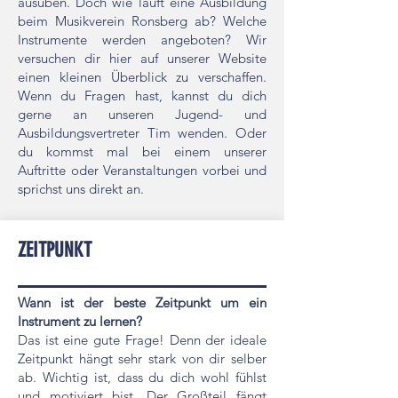
ausüben. Doch wie läuft eine Ausbildung
beim Musikverein Ronsberg ab? Welche
Instrumente werden angeboten? Wir
versuchen dir hier auf unserer Website
einen kleinen Überblick zu verschaffen.
Wenn du Fragen hast, kannst du dich
gerne an unseren Jugend- und
Ausbildungsvertreter Tim wenden. Oder
du kommst mal bei einem unserer
Auftritte oder Veranstaltungen vorbei und
sprichst uns direkt an.
ZEITPUNKT
Wann ist der beste Zeitpunkt um ein
Instrument zu lernen?
Das ist eine gute Frage! Denn der ideale
Zeitpunkt hängt sehr stark von dir selber
ab. Wichtig ist, dass du dich wohl fühlst
und motiviert bist. Der Großteil fängt