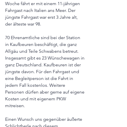
Woche fährt er mit einem 11-jährigen 
Fahrgast nach Italien ans Meer. Der 
jüngste Fahrgast war erst 3 Jahre alt, 
der älteste war 98.
70 Ehrenamtliche sind bei der Station 
in Kaufbeuren beschäftigt, die ganz 
Allgäu und Teile Schwabens betreut. 
Insgesamt gibt es 23 Wünschewagen in 
ganz Deutschland. Kaufbeuren ist der 
jüngste davon. Für den Fahrgast und 
eine Begleitperson ist die Fahrt in 
jedem Fall kostenlos. Weitere 
Personen dürfen aber gerne auf eigene 
Kosten und mit eigenem PKW 
mitreisen. 
Einen Wunsch uns gegenüber äußerte 
Schlichtherle nach diesem 