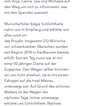
sich Anja, Carina, Lea und Michaela auf 
den Weg um sich zu informieren, was 
mit den Spenden passiert. 
Wunscherfüller Edgar Schlichtherle 
nahm uns in Empfang und erklärte uns 
alles rund um 
das Projekt. Insgesamt 212 Wünsche 
von schwerkranken Menschen wurden 
seit Beginn 2018 in Kaufbeuren bereits 
erfüllt. Erst am Tag zuvor war er mit 
einer 92-jährigen Dame auf der 
Zugspitze. Den Wagen selber konnten 
wir uns nicht ansehen, da er mit einem 
Fahrgast auf die Insel Mainau 
unterwegs war. Auf Grund des schönen 
Wetters ist der Wagen die 
nächsten Tage immer unterwegs, 
erklärte uns Schlichthere. Nächste 